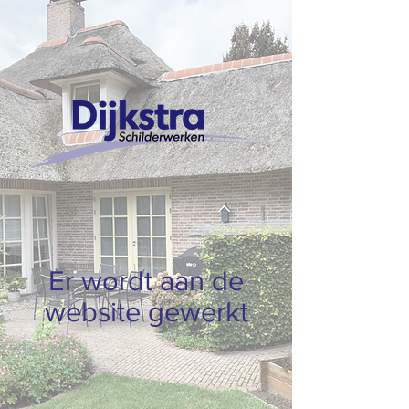
Er wordt aan de
website gewerkt